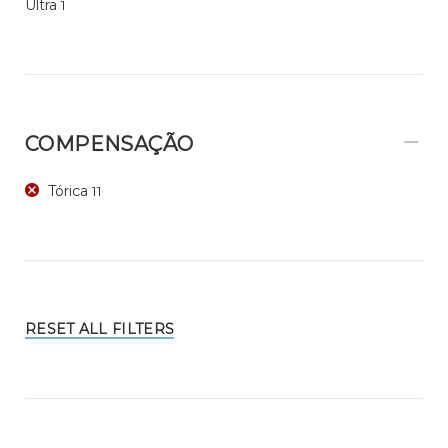
Ultra
1
COMPENSAÇÃO
Tórica
11
RESET ALL FILTERS