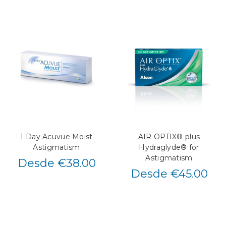
1 Day Acuvue Moist
AIR OPTIX® plus
Astigmatism
Hydraglyde® for
Astigmatism
Desde €38.00
Desde €45.00