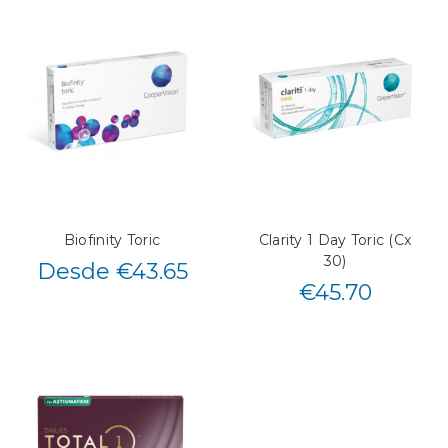
Biofinity Toric
Clarity 1 Day Toric (Cx
30)
Desde €43.65
€
45.70