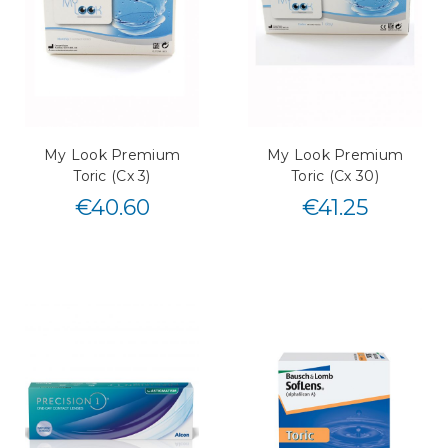
My Look Premium
My Look Premium
Toric (Cx 3)
Toric (Cx 30)
€
40.60
€
41.25