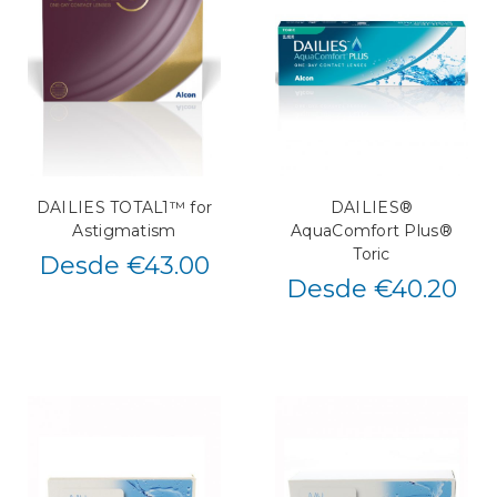
DAILIES TOTAL1™ for
DAILIES®
Astigmatism
AquaComfort Plus®
Toric
Desde €43.00
Desde €40.20