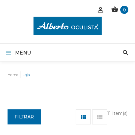
0
MENU
Home
Loja
11 Item(s)
FILTRAR