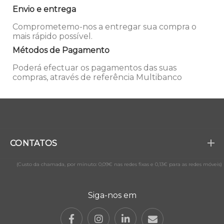
Envio e entrega
Comprometemo-nos a entregar sua compra o
mais rápido possível.
Métodos de Pagamento
Poderá efectuar os pagamentos das suas
compras, através de referência Multibanco
CONTATOS
(Custo da chamada, por minuto: 0,09€ nas redes fixas e 0,13€ para as redes móveis)
Siga-nos em