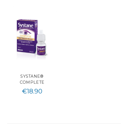
SYSTANE®
COMPLETE
€
18.90