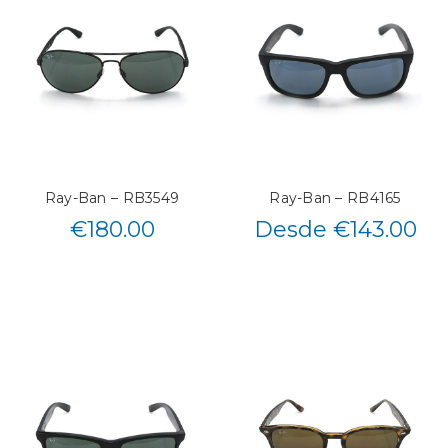
Ray-Ban – RB3549
Ray-Ban – RB4165
€
180.00
Desde €143.00