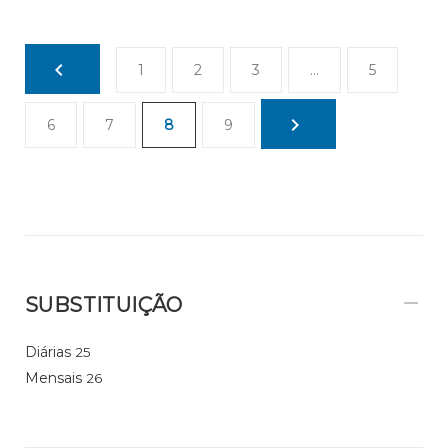
1
2
3
…
5
6
7
8
9
SUBSTITUIÇÃO
Diárias
25
Mensais
26