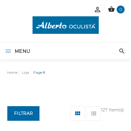
0
MENU
Home
Loja
Page 8
127 Item(s)
FILTRAR