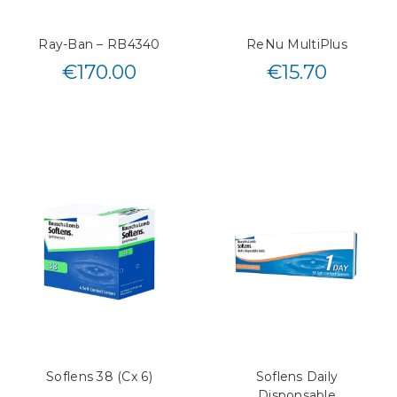
Ray-Ban – RB4340
ReNu MultiPlus
€
170.00
€
15.70
Soflens 38 (Cx 6)
Soflens Daily
Disponsable