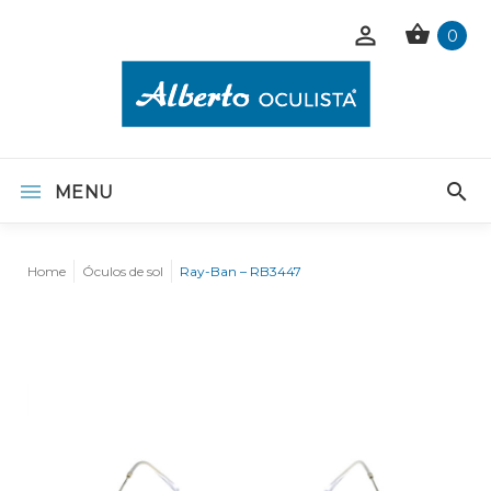
0
MENU
Home
Óculos de sol
Ray-Ban – RB3447