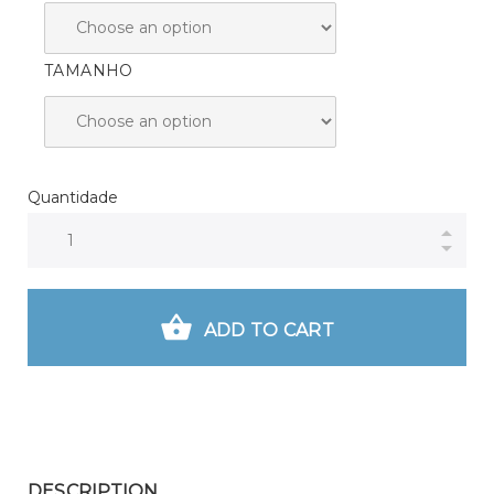
TAMANHO
Quantidade
ADD TO CART
DESCRIPTION