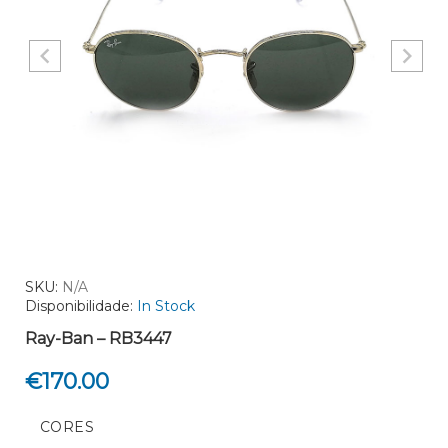
SKU:
N/A
Disponibilidade:
In Stock
Ray-Ban – RB3447
€
170.00
CORES