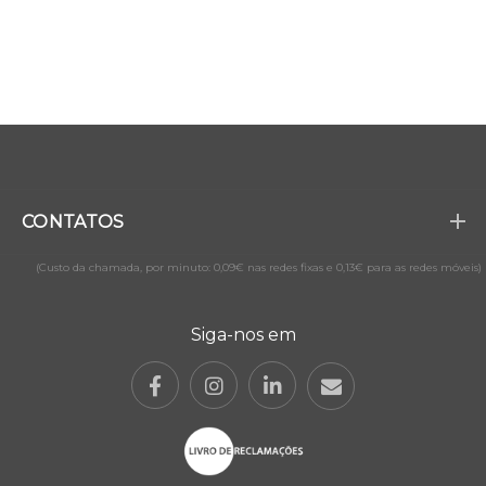
CONTATOS
(Custo da chamada, por minuto: 0,09€ nas redes fixas e 0,13€ para as redes móveis)
Siga-nos em