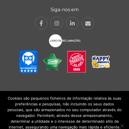
Siga-nos em
POLÍTICA DE PRIVACIDADE
|
TERMOS E CONDIÇÕES
l
CONDIÇÕES
GERAIS DE VENDA
| Alberto Oculista, SA 2026. Todos os direitos reservados.
Cookies são pequenos ficheiros de informação relativa às suas
preferências e pesquisas, não incluindo os seus dados
pessoais, que são armazenados no seu computador através do
navegador. Permitem, através desse armazenamento,
determinar a utilidade e o interesse de determinado sítio da
internet, assegurando uma navegação mais rápida e eficiente.