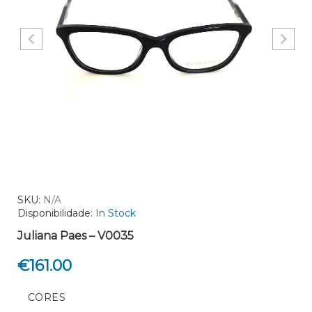
SKU:
N/A
Disponibilidade:
In Stock
Juliana Paes – V0035
€
161.00
CORES