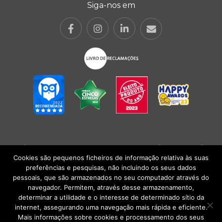
Siga-nos em
POLÍTICA DE PRIVACIDADE
|
TERMOS E CONDIÇÕES
l
CONDIÇÕES
GERAIS DE VENDA
| Alberto Oculista, SA 2026. Todos os direitos reservados.
Cookies são pequenos ficheiros de informação relativa às suas
preferências e pesquisas, não incluindo os seus dados
pessoais, que são armazenados no seu computador através do
navegador. Permitem, através desse armazenamento,
determinar a utilidade e o interesse de determinado sítio da
internet, assegurando uma navegação mais rápida e eficiente.
Mais informações sobre cookies e processamento dos seus