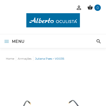
0
MENU
Home
Armações
Juliana Paes – V0035