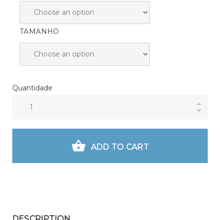
TAMANHO
Quantidade
ADD TO CART
DESCRIPTION