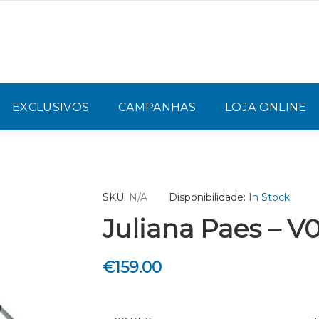
EXCLUSIVOS
CAMPANHAS
LOJA ONLINE
SKU:
N/A
Disponibilidade:
In Stock
Juliana Paes – V
€
159.00