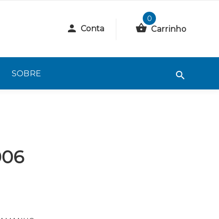
0
Conta
Carrinho
SOBRE
006