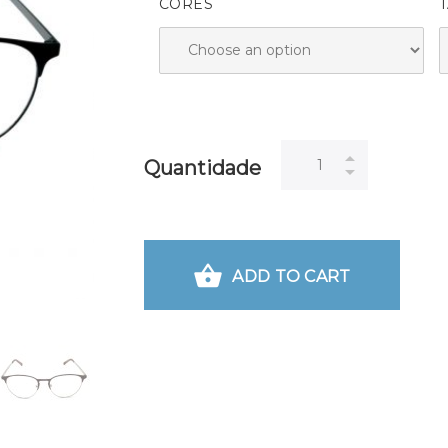
CORES
Quantidade
ADD TO CART