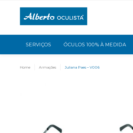
SERVIÇOS
ÓCULOS 100% À MEDIDA
Home
Armações
Juliana Paes – V006