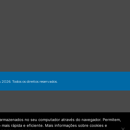
A 2026. Todos os direitos reservados.
ão armazenados no seu computador através do navegador. Permitem,
mais rápida e eficiente. Mais informações sobre cookies e