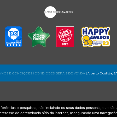
RMOS E CONDIÇÕES
l
CONDIÇÕES GERAIS DE VENDA
| Alberto Oculista, S
referências e pesquisas, não incluindo os seus dados pessoais, que s
interesse de determinado sítio da internet, assegurando uma navegação 