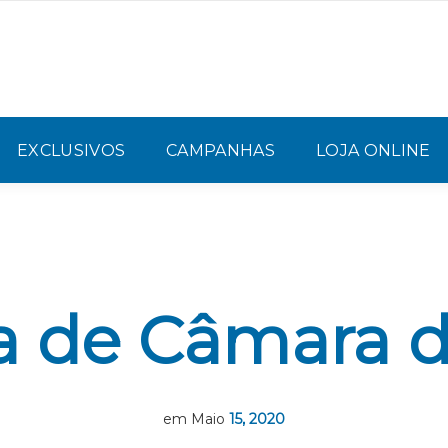
EXCLUSIVOS
CAMPANHAS
LOJA ONLINE
ía de Câmara 
em Maio
15, 2020