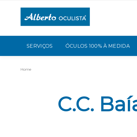
SERVIÇOS
ÓCULOS 100% À MEDIDA
Home
C.C. Ba