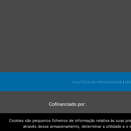
POLÍTICA DE PRIVACIDADE
|
TE
Cookies são pequenos ficheiros de informação relativa às suas p
através desse armazenamento, determinar a utilidade e o 