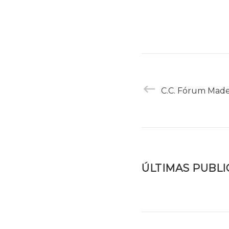
C.C. Fórum Made
ÚLTIMAS PUBL