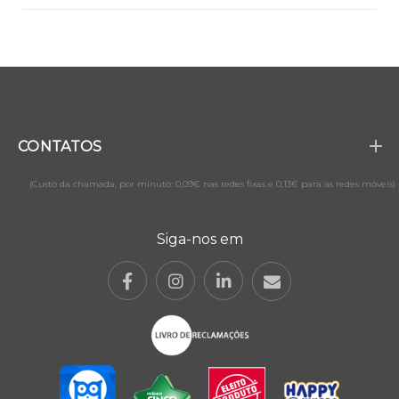
CONTATOS
(Custo da chamada, por minuto: 0,09€ nas redes fixas e 0,13€ para as redes móveis)
Siga-nos em