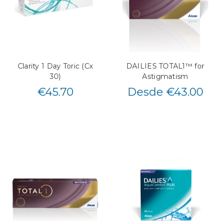
Clarity 1 Day Toric (Cx
DAILIES TOTAL1™ for
30)
Astigmatism
€
45.70
Desde €43.00