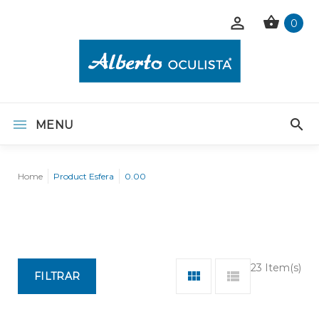
0
MENU
Home
Product Esfera
0.00
23 Item(s)
FILTRAR