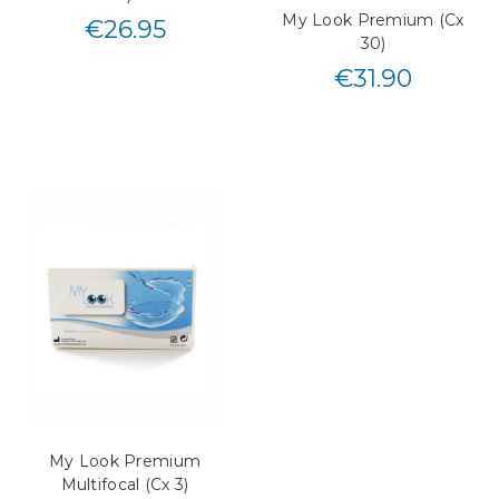
My Look Premium (Cx
€
26.95
30)
€
31.90
My Look Premium
Multifocal (Cx 3)