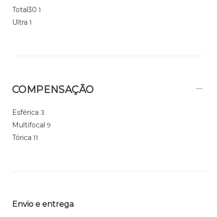
Total30
1
Ultra
1
COMPENSAÇÃO
Esférica
3
Multifocal
9
Tórica
11
Envio e entrega