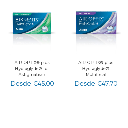
AIR OPTIX® plus
AIR OPTIX® plus
Hydraglyde® for
Hydraglyde®
Astigmatism
Multifocal
Desde €45.00
Desde €47.70