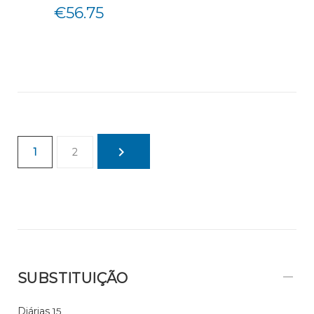
€
56.75
1
2
SUBSTITUIÇÃO
Diárias
15