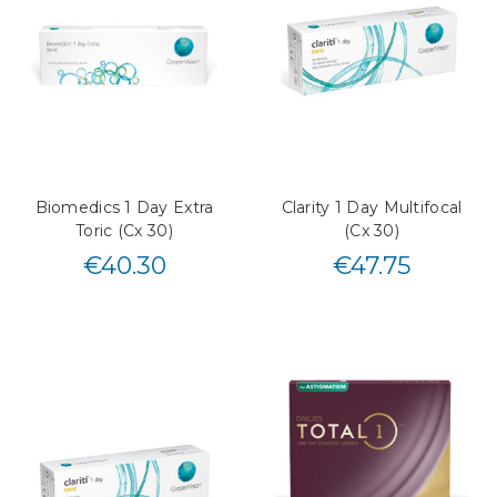
Biomedics 1 Day Extra
Clarity 1 Day Multifocal
Toric (Cx 30)
(Cx 30)
€
40.30
€
47.75