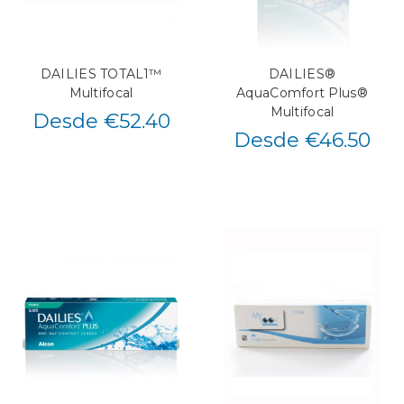
DAILIES TOTAL1™
DAILIES®
Multifocal
AquaComfort Plus®
Multifocal
Desde €52.40
Desde €46.50