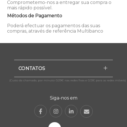
Comprometemo-nos a entregar sua compra o
mais rápido possível.
Métodos de Pagamento
Poderá efectuar os pagamentos das suas
compras, através de referência Multibanco
CONTATOS
(Custo da chamada, por minuto: 0,09€ nas redes fixas e 0,13€ para as redes móveis)
Siga-nos em