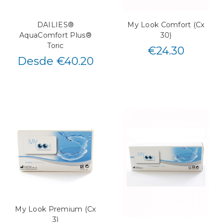
DAILIES®
My Look Comfort (Cx
AquaComfort Plus®
30)
Toric
€
24.30
Desde €40.20
My Look Premium (Cx
3)