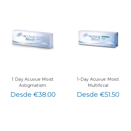
1 Day Acuvue Moist
1-Day Acuvue Moist
Astigmatism
Multifocal
Desde €38.00
Desde €51.50