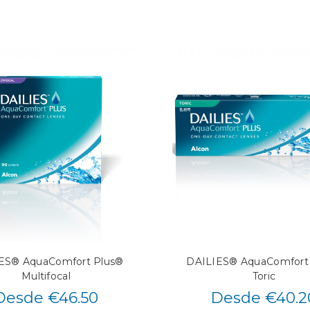
ES® AquaComfort Plus®
DAILIES® AquaComfort
Multifocal
Toric
Desde €46.50
Desde €40.2