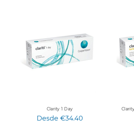
Clarity 1 Day
Clarit
Desde €34.40