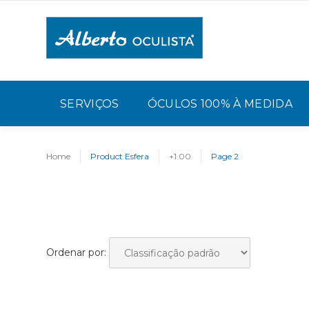
SERVIÇOS
ÓCULOS 100% À MEDIDA
Home
Product Esfera
+1.00
Page 2
Ordenar por: