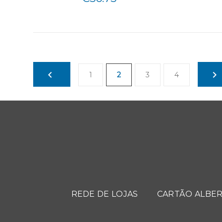
1
2
3
4
REDE DE LOJAS
CARTÃO ALBER