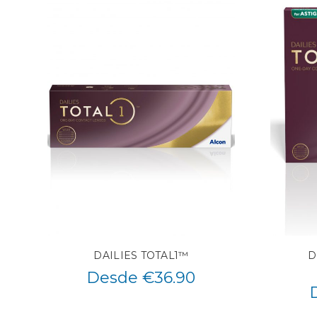
DAILIES TOTAL1™
D
Desde €36.90