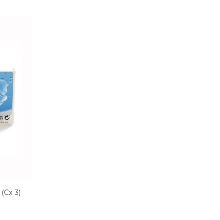
(Cx 3)