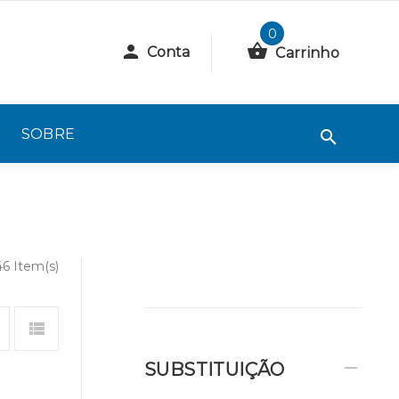
0
Conta
Carrinho
SOBRE
46 Item(s)
SUBSTITUIÇÃO