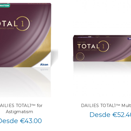
AILIES TOTAL1™ for
DAILIES TOTAL1™ Multi
Astigmatism
Desde €52.4
Desde €43.00