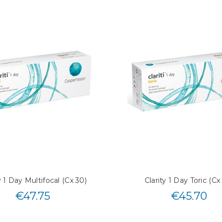
y 1 Day Multifocal (Cx 30)
Clarity 1 Day Toric (Cx
€
47.75
€
45.70