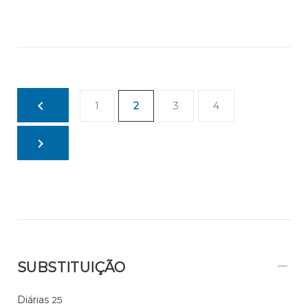
1
2
3
4
SUBSTITUIÇÃO
Diárias
25