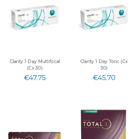
Clarity 1 Day Multifocal
Clarity 1 Day Toric (Cx
(Cx 30)
30)
€
47.75
€
45.70