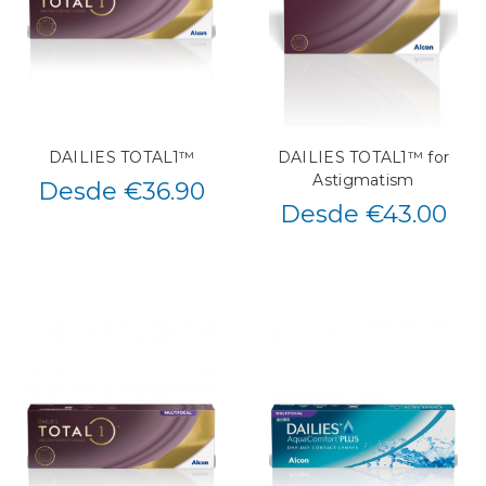
DAILIES TOTAL1™
DAILIES TOTAL1™ for
Astigmatism
Desde €36.90
Desde €43.00