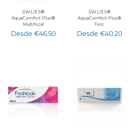
DAILIES®
DAILIES®
AquaComfort Plus®
AquaComfort Plus®
Multifocal
Toric
Desde €46.50
Desde €40.20