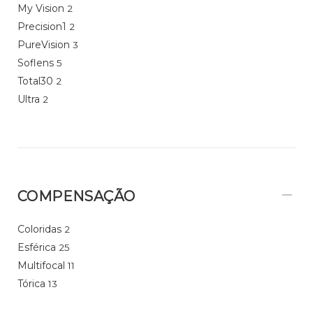
My Vision
2
Precision1
2
PureVision
3
Soflens
5
Total30
2
Ultra
2
COMPENSAÇÃO
Coloridas
2
Esférica
25
Multifocal
11
Tórica
13