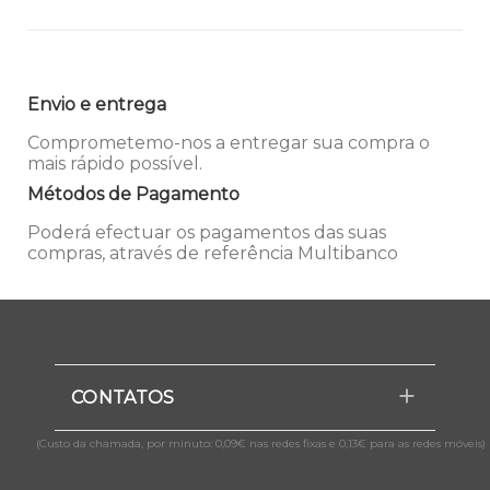
Envio e entrega
Comprometemo-nos a entregar sua compra o
mais rápido possível.
Métodos de Pagamento
Poderá efectuar os pagamentos das suas
compras, através de referência Multibanco
CONTATOS
(Custo da chamada, por minuto: 0,09€ nas redes fixas e 0,13€ para as redes móveis)