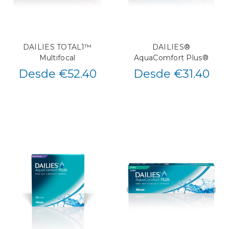
DAILIES TOTAL1™
DAILIES®
Multifocal
AquaComfort Plus®
Desde €52.40
Desde €31.40