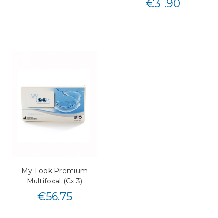
€
31.90
My Look Premium
Multifocal (Cx 3)
€
56.75