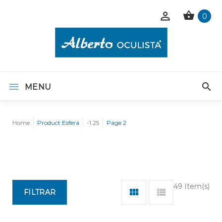
0
MENU
Home
Product Esfera
-1.25
Page 2
49 Item(s)
FILTRAR