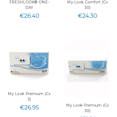
FRESHLOOK® ONE-
My Look Comfort (Cx
DAY
30)
€
26.40
€
24.30
My Look Premium (Cx
3)
My Look Premium (Cx
€
26.95
30)