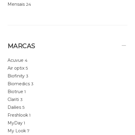
Mensais
24
MARCAS
Acuvue
4
Air optix
5
Biofinity
3
Biomedics
3
Biotrue
1
Clariti
3
Dailies
5
Freshlook
1
MyDay
1
My Look
7