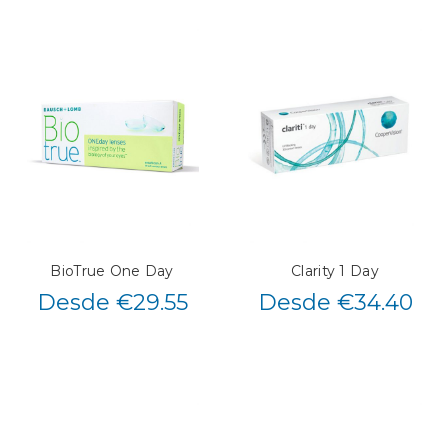
BioTrue One Day
Clarity 1 Day
Desde €29.55
Desde €34.40