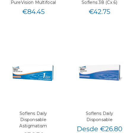
PureVision Multifocal
Soflens 38 (Cx 6)
€
84.45
€
42.75
Soflens Daily
Soflens Daily
Disponsable
Disponsable
Astigmatism
Desde €26.80