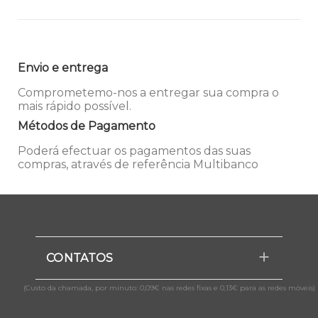
Envio e entrega
Comprometemo-nos a entregar sua compra o
mais rápido possível.
Métodos de Pagamento
Poderá efectuar os pagamentos das suas
compras, através de referência Multibanco
CONTATOS
(Custo da chamada, por minuto: 0,09€ nas redes fixas e 0,13€ para as redes móveis)