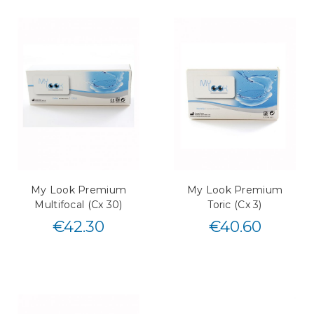
My Look Premium
My Look Premium
Multifocal (Cx 30)
Toric (Cx 3)
€
42.30
€
40.60