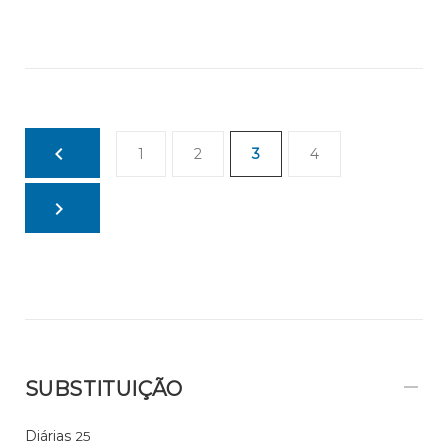
1
2
3
4
SUBSTITUIÇÃO
Diárias
25