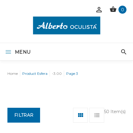
0
MENU
Home
Product Esfera
-3.00
Page 3
50 Item(s)
FILTRAR