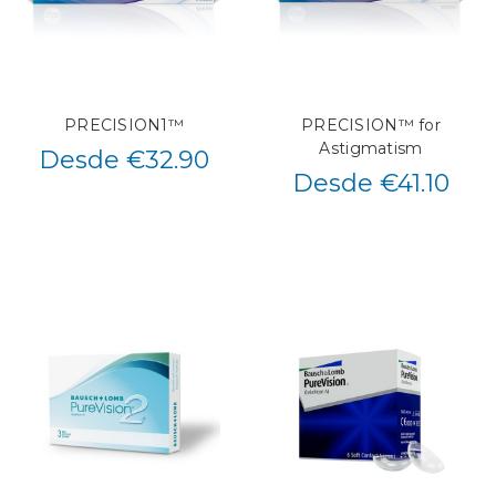
PRECISION1™
PRECISION™ for
Astigmatism
Desde €32.90
Desde €41.10