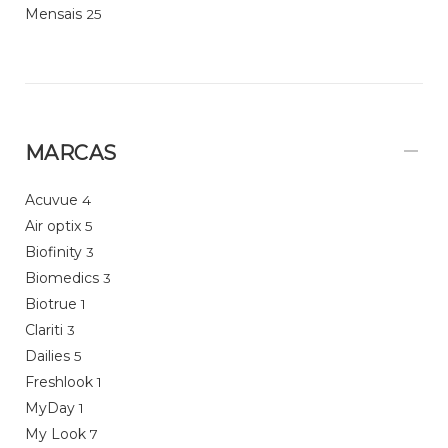
Mensais
25
MARCAS
Acuvue
4
Air optix
5
Biofinity
3
Biomedics
3
Biotrue
1
Clariti
3
Dailies
5
Freshlook
1
MyDay
1
My Look
7