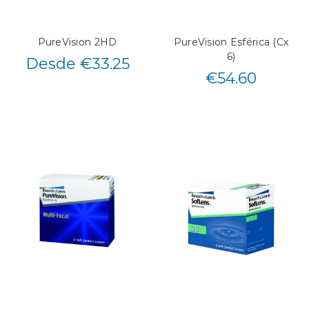
PureVision 2HD
PureVision Esférica (Cx
6)
Desde €33.25
€
54.60