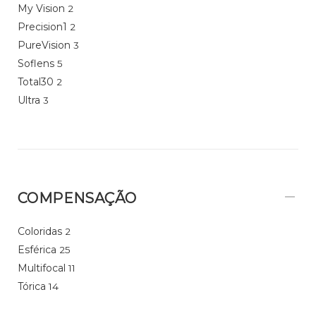
My Vision
2
Precision1
2
PureVision
3
Soflens
5
Total30
2
Ultra
3
COMPENSAÇÃO
Coloridas
2
Esférica
25
Multifocal
11
Tórica
14