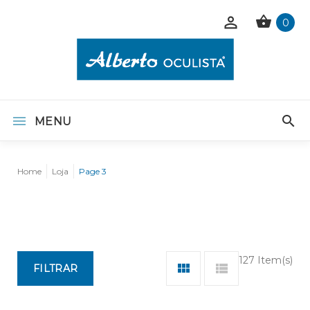
0
MENU
Home
Loja
Page 3
127 Item(s)
FILTRAR