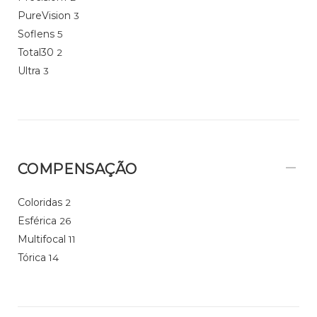
PureVision
3
Soflens
5
Total30
2
Ultra
3
COMPENSAÇÃO
Coloridas
2
Esférica
26
Multifocal
11
Tórica
14