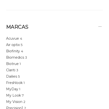
MARCAS
Acuvue
4
Air optix
5
Biofinity
4
Biomedics
3
Biotrue
1
Clariti
3
Dailies
5
Freshlook
1
MyDay
1
My Look
7
My Vision
2
Precision1
2