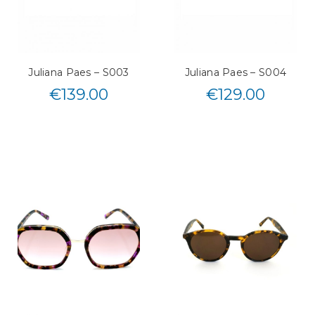
Juliana Paes – S003
Juliana Paes – S004
€
139.00
€
129.00