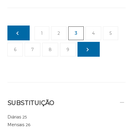
1
2
3
4
5
6
7
8
9
SUBSTITUIÇÃO
Diárias
25
Mensais
26