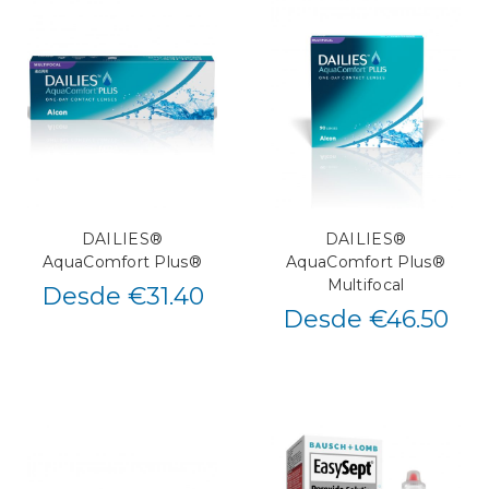
DAILIES®
DAILIES®
AquaComfort Plus®
AquaComfort Plus®
Multifocal
Desde €31.40
Desde €46.50