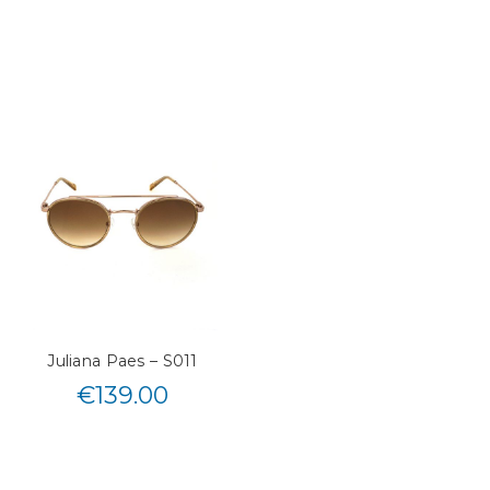
Juliana Paes – S011
€
139.00