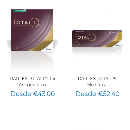
DAILIES TOTAL1™ for
DAILIES TOTAL1™
Astigmatism
Multifocal
Desde €43.00
Desde €52.40