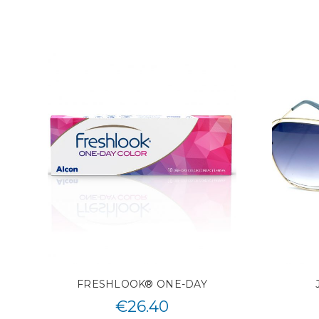
FRESHLOOK® ONE-DAY
€
26.40