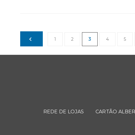
1
2
3
4
5
REDE DE LOJAS
CARTÃO ALBER