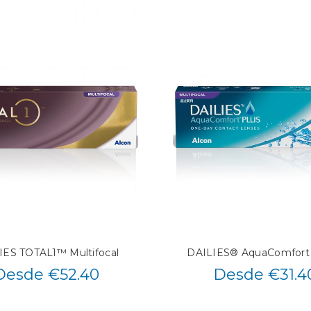
IES TOTAL1™ Multifocal
DAILIES® AquaComfort
Desde €52.40
Desde €31.4