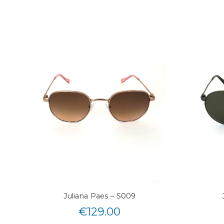
Juliana Paes – S009
€
129.00