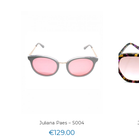
Juliana Paes – S004
€
129.00