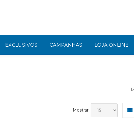
EXCLUSIVOS
CAMPANHAS
LOJA ONLINE
1
Mostrar: