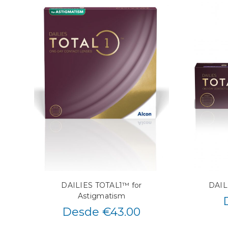
DAILIES TOTAL1™ for
DAIL
Astigmatism
Desde €43.00