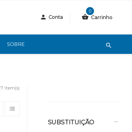
0
Conta
Carrinho
SOBRE
27 Item(s)
SUBSTITUIÇÃO