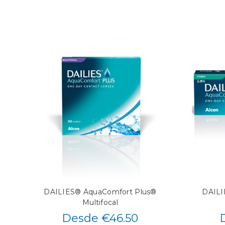
DAILIES® AquaComfort Plus®
DAILI
Multifocal
Desde €46.50