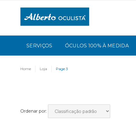
SERVIÇOS
ÓCULOS 100% À MEDIDA
Home
Loja
Page 3
Ordenar por: