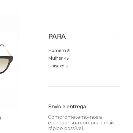
PARA
Homem
8
Mulher
43
Unisexo
8
Envio e entrega
Comprometemo-nos a
3
entregar sua compra o mais
rápido possível.