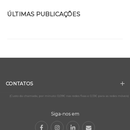
ÚLTIMAS PUBLICAÇÕES
CONTATOS
(Custo da chamada, por minuto: 0,09€ nas redes fixas e 0,13€ para as redes móveis)
Siga-nos em