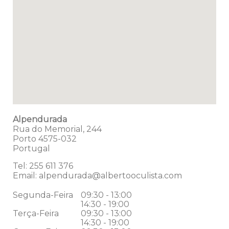
Alpendurada
Rua do Memorial, 244
Porto
4575-032
Portugal
Tel:
255 611 376
Email:
alpendurada@albertooculista.com
Segunda-Feira
09:30 - 13:00
14:30 - 19:00
Terça-Feira
09:30 - 13:00
14:30 - 19:00