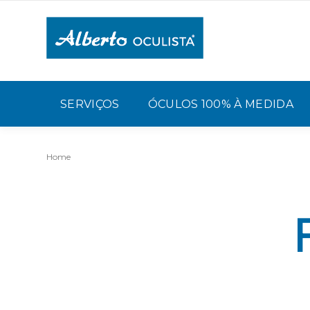
SERVIÇOS
ÓCULOS 100% À MEDIDA
Home