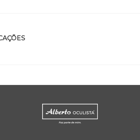
ICAÇÕES