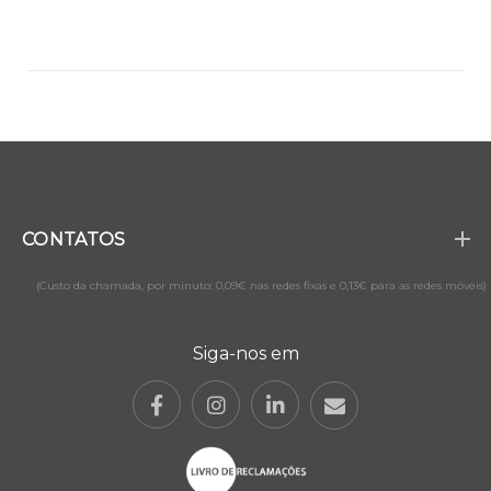
CONTATOS
(Custo da chamada, por minuto: 0,09€ nas redes fixas e 0,13€ para as redes móveis)
Siga-nos em