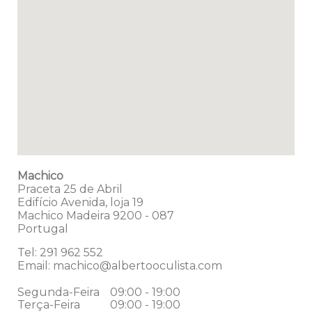
Machico
Praceta 25 de Abril
Edifício Avenida, loja 19
Machico
Madeira
9200 - 087
Portugal
Tel:
291 962 552
Email:
machico@albertooculista.com
Segunda-Feira
09:00 - 19:00
Terça-Feira
09:00 - 19:00