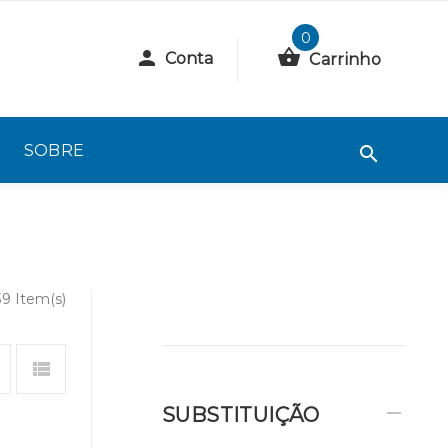
0
Conta
Carrinho
SOBRE
39 Item(s)
SUBSTITUIÇÃO