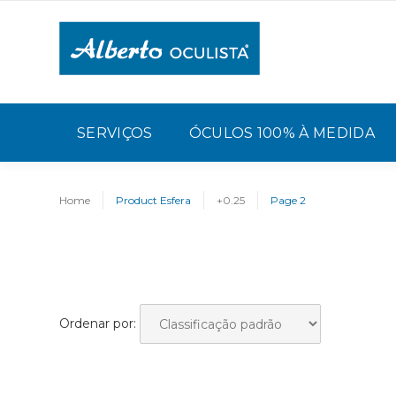
SERVIÇOS
ÓCULOS 100% À MEDIDA
Home
Product Esfera
+0.25
Page 2
Ordenar por: