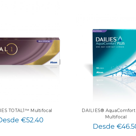
IES TOTAL1™ Multifocal
DAILIES® AquaComfort
Multifocal
Desde €52.40
Desde €46.5