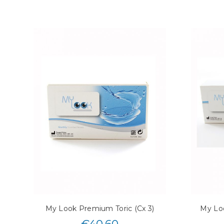
My Look Premium Toric (Cx 3)
My Loo