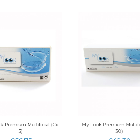
k Premium Multifocal (Cx
My Look Premium Multifo
3)
30)