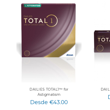
DAILIES TOTAL1™ for
DAIL
Astigmatism
Desde €43.00